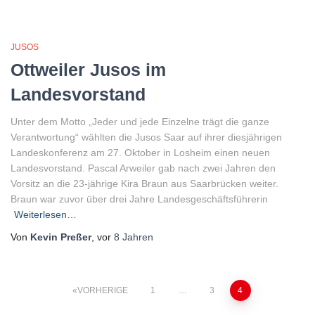
JUSOS
Ottweiler Jusos im
Landesvorstand
Unter dem Motto „Jeder und jede Einzelne trägt die ganze
Verantwortung“ wählten die Jusos Saar auf ihrer diesjährigen
Landeskonferenz am 27. Oktober in Losheim einen neuen
Landesvorstand. Pascal Arweiler gab nach zwei Jahren den
Vorsitz an die 23-jährige Kira Braun aus Saarbrücken weiter.
Braun war zuvor über drei Jahre Landesgeschäftsführerin
Weiterlesen…
Von
Kevin Preßer
, vor
8 Jahren
Seitennummerierung
VORHERIGE
1
…
3
4