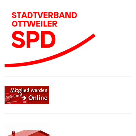
der
Beiträge