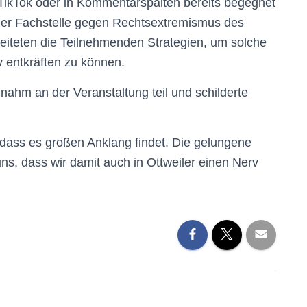
 TikTok oder in Kommentarspalten bereits begegnet
der Fachstelle gegen Rechtsextremismus des
eiteten die Teilnehmenden Strategien, um solche
v entkräften zu können.
ahm an der Veranstaltung teil und schilderte
 dass es großen Anklang findet. Die gelungene
ns, dass wir damit auch in Ottweiler einen Nerv