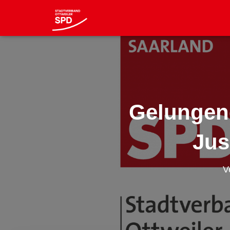
Gelungen
Jus
V