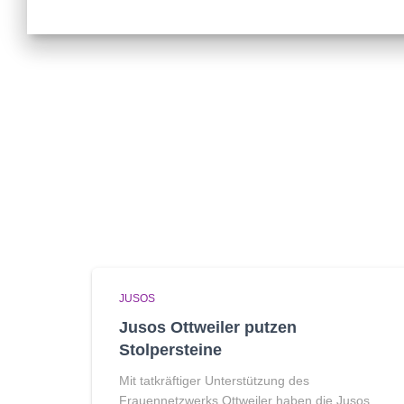
JUSOS
Jusos Ottweiler putzen
Stolpersteine
Mit tatkräftiger Unterstützung des
Frauennetzwerks Ottweiler haben die Jusos