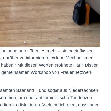
cheinung unter Teenies mehr – sie beeinflussen
es, darüber zu informieren, welche Mechanismen
haben.“ Mit diesen Worten eröffnete Karin Distler,
sten gemeinsamen Workshop von Frauennetzwerk
esamten Saarland – und sogar aus Niedersachsen
gekommen, um über antifeministische Tendenzen
dien zu diskutieren. Viele berichteten, dass ihnen