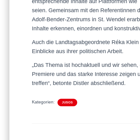
entsprechende Inhalte auf Plattformen wie
seien. Gemeinsam mit den Referentinnen 
Adolf-Bender-Zentrums in St. Wendel erarb
Inhalte erkennen, einordnen und konstrukti
Auch die Landtagsabgeordnete Réka Klein n
Einblicke aus ihrer politischen Arbeit.
„Das Thema ist hochaktuell und wir sehen,
Premiere und das starke Interesse zeigen u
treffen“, betonte Distler abschließend.
Kategorien:
JUSOS