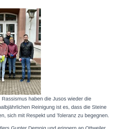
n Rassismus haben die Jusos wieder die
 halbjährlichen Reinigung ist es, dass die Steine
fen, sich mit Respekt und Toleranz zu begegnen.
stlers Gunter Demnig und erinnern an Ottweiler