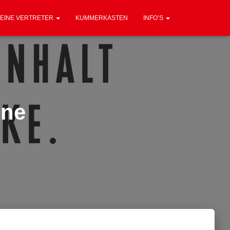
EINE VERTRETER
KUMMERKASTEN
INFO’S
ine