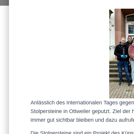
Anlässlich des Internationalen Tages gege
Stolpersteine in Ottweiler geputzt. Ziel der
immer gut sichtbar bleiben und dazu aufru
Die Stolpersteine sind ein Projekt des Kün